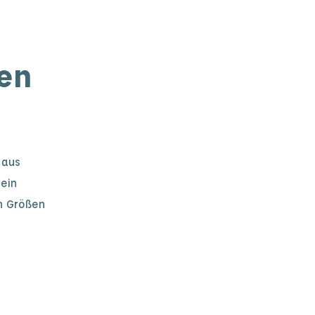
ten
 aus
ein
en Größen