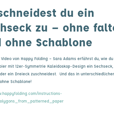
schneidest du ein
hseck zu – ohne fal
 ohne Schablone
 Video von Happy Folding – Sara Adams erfährst du, wie du
ier mit 12er-Symmetrie Kaleidoskop-Design ein Sechseck, 
der ein Dreieck zuschneidest. Und das in unterschiedlich
ohne Schablone!
w.happyfolding.com/instructions-
polygons_from_patterned_paper